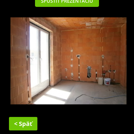
SPUSTIŤ PREZENTÁCIU
< Späť