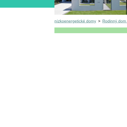
nízkoenergetické domy
>
Rodinný dom 