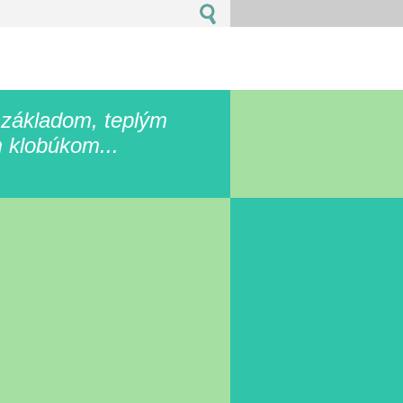
 základom, teplým
 klobúkom...