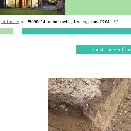
pri Trnave
>
P9090014 hrubá stavba, Trnava, ekonoDOM.JPG
Spustiť prezentáci