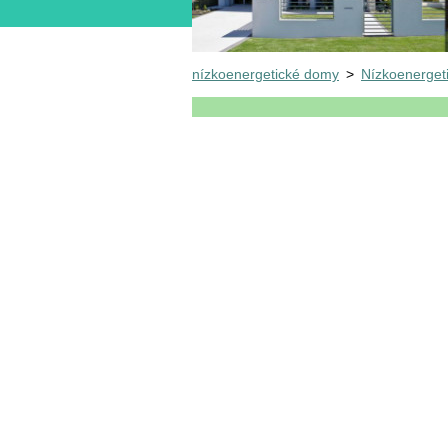
nízkoenergetické domy
>
Nízkoenerget