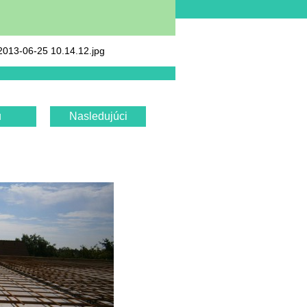
013-06-25 10.14.12.jpg
u
Nasledujúci