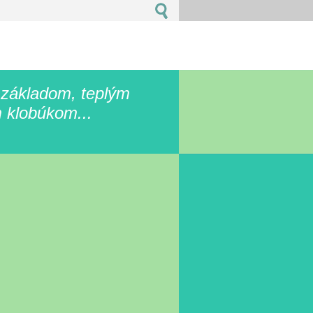
 základom, teplým
 klobúkom...