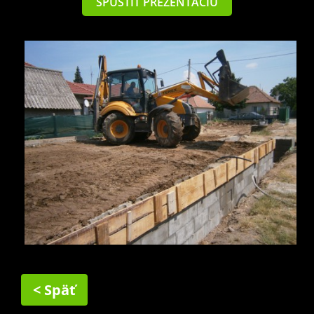
SPUSTIŤ PREZENTÁCIU
< Späť